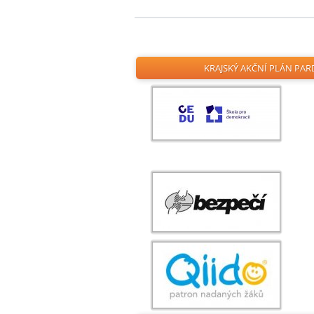
KRAJSKÝ AKČNÍ PLÁN PAR