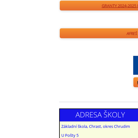
GRANTY 2024-2025
AFREŠ
ADRESA ŠKOLY
Základní škola, Chrast, okres Chrudim
U Pošty 5