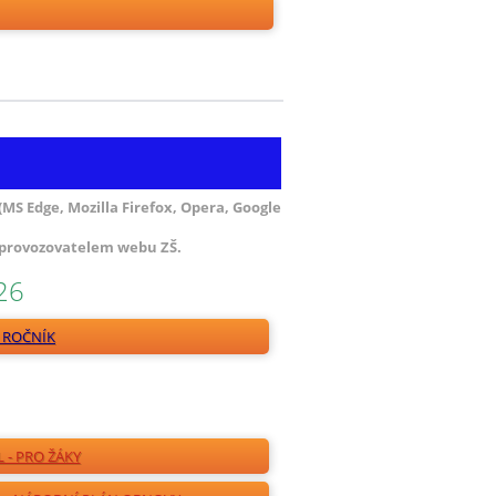
(MS Edge, Mozilla Firefox, Opera, Google
 provozovatelem webu ZŠ.
26
9. ROČNÍK
 - PRO ŽÁKY