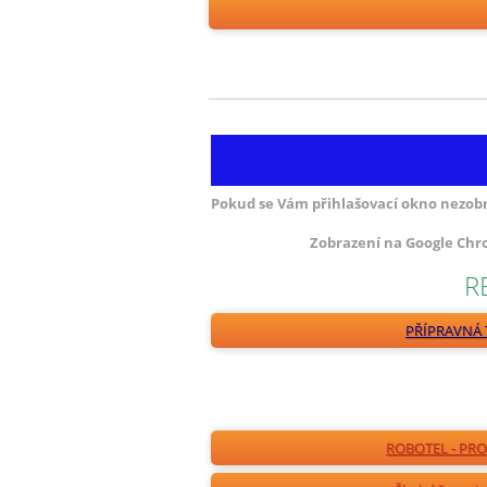
Pokud se Vám přihlašovací okno nezobraz
Zobrazení na Google Chr
R
PŘÍPRAVNÁ 
ROBOTEL - PRO