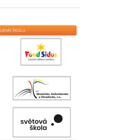
ZUJEME ŠKOLU