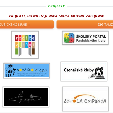
PROJEKTY
PROJEKTY, DO NICHŽ JE NAŠE ŠKOLA AKTIVNĚ ZAPOJENA:
DUBICKÉHO KRAJE II
DIGITALI