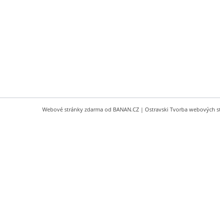
Webové stránky zdarma
od
BANAN.CZ
|
Ostravski Tvorba webových s