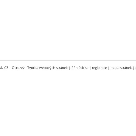
AN.CZ
|
Ostravski Tvorba webových stránek
|
Přihlásit se
|
registrace
|
mapa stránek
|