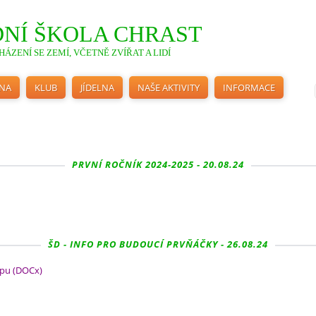
NÍ ŠKOLA CHRAST
ÁZENÍ SE ZEMÍ, VČETNĚ ZVÍŘAT A LIDÍ
INA
KLUB
JÍDELNA
NAŠE AKTIVITY
INFORMACE
PRVNÍ ROČNÍK 2024-2025 - 20.08.24
ŠD - INFO PRO BUDOUCÍ PRVŇÁČKY - 26.08.24
ipu (DOCx)