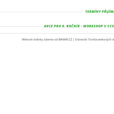
TERMÍNY PŘIJÍM
AKCE PRO 9. ROČNÍK - WORKSHOP V CCV
Webové stránky zdarma
od
BANAN.CZ
|
Ostravski Tvorba webových s