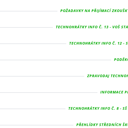
POŽADAVKY NA PŘIJÍMACÍ ZKOUŠKY
TECHNOHRÁTKY INFO Č. 13 - VOŠ STA
TECHNOHRÁTKY INFO Č. 12 - 
PODĚKO
ZPRAVODAJ TECHNOHR
INFORMACE PR
TECHNOHRÁTKY INFO Č. 8 - SŠ
PŘEHLÍDKY STŘEDNÍCH ŠKO