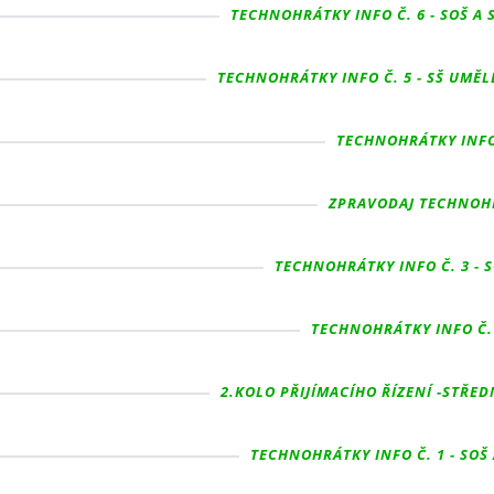
TECHNOHRÁTKY INFO Č. 6 - SOŠ A
TECHNOHRÁTKY INFO Č. 5 - SŠ UMĚL
TECHNOHRÁTKY INFO Č
ZPRAVODAJ TECHNOHRÁ
TECHNOHRÁTKY INFO Č. 3 - 
TECHNOHRÁTKY INFO Č. 2
2.KOLO PŘIJÍMACÍHO ŘÍZENÍ -STŘED
TECHNOHRÁTKY INFO Č. 1 - SOŠ