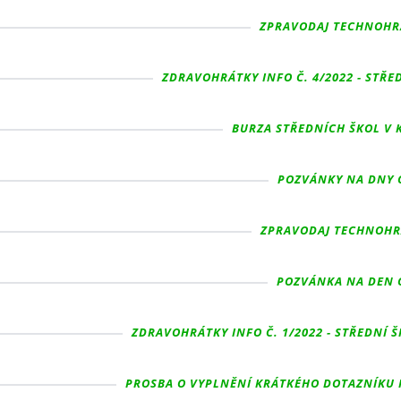
ZPRAVODAJ TECHNOHRÁT
ZDRAVOHRÁTKY INFO Č. 4/2022 - STŘE
BURZA STŘEDNÍCH ŠKOL V 
POZVÁNKY NA DNY O
ZPRAVODAJ TECHNOHRÁT
POZVÁNKA NA DEN O
ZDRAVOHRÁTKY INFO Č. 1/2022 - STŘEDNÍ 
PROSBA O VYPLNĚNÍ KRÁTKÉHO DOTAZNÍKU K