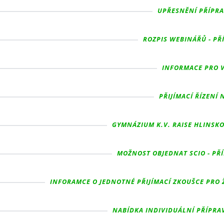
UPŘESNĚNÍ PŘÍPRAV
ROZPIS WEBINÁŘŮ - PŘÍ
INFORMACE PRO VY
PŘIJÍMACÍ ŘÍZENÍ 
GYMNÁZIUM K.V. RAISE HLINSKO
MOŽNOST OBJEDNAT SCIO - PŘÍ
INFORAMCE O JEDNOTNÉ PŘIJÍMACÍ ZKOUŠCE PRO 
NABÍDKA INDIVIDUÁLNÍ PŘÍPRAV