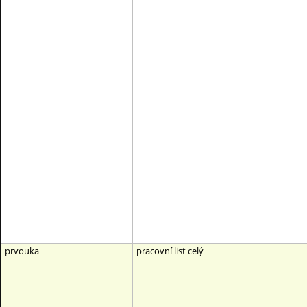
prvouka
pracovní list celý