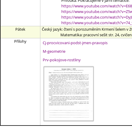
Prvouka: Pokračujeme v jarní tématice:
https://www.youtube.com/watch?v=E68
https://www.youtube.com/watch?v=Z
https://www.youtube.com/watch?v=Dy
https://www.youtube.com/watch?v=74
Pátek
Český jazyk: čtení s porozuměním Krmení šelem v 
Matematika: pracovní sešit str. 24, cvičení 
Přílohy
Cj-procvicovani-podst-jmen-pravopis
M-geometrie
Prv-pokojove-rostliny