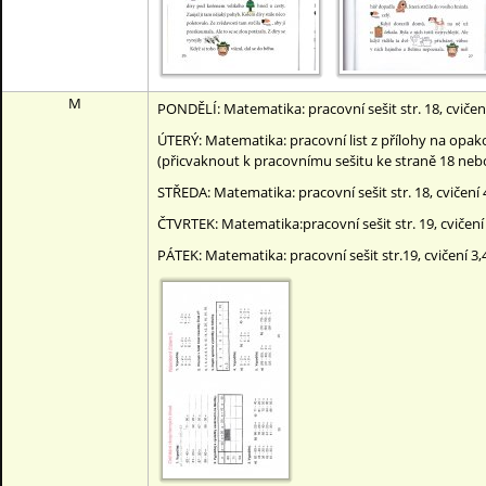
M
PONDĚLÍ: Matematika: pracovní sešit str. 18, cvičení
ÚTERÝ: Matematika: pracovní list z přílohy na opako
(přicvaknout k pracovnímu sešitu ke straně 18 neb
STŘEDA: Matematika: pracovní sešit str. 18, cvičení 4
ČTVRTEK: Matematika:pracovní sešit str. 19, cvičení
PÁTEK: Matematika: pracovní sešit str.19, cvičení 3,