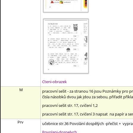
Cteni-obrazek
M
pracovní sešit - za stranou 16 jsou Poznámky pro prác
čísla násobků dvou jak jdou za sebou, přiřadit přík
pracovní sešit str. 17, cvičení 1,2
pracovní sešit str. 17, cvičení 3 napsat na papír a 
Prv
učebnice str.36 Povolání dospělých -přečíst + vyprac
Povolani-dospelych