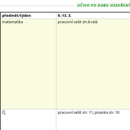
UČIVO PO DOBU UZAVŘENÍ ŠK
předmět/týden
9.-13. 3.
matematika
pracovní sešit str.8 celá
Čj
pracovní sešit str. 11, písanka str. 10