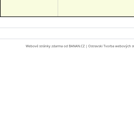
Webové stránky zdarma
od
BANAN.CZ
|
Ostravski Tvorba webových s