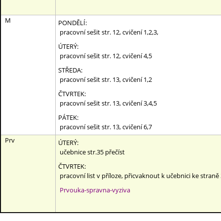
M
PONDĚLÍ:
pracovní sešit str. 12, cvičení 1,2,3,
ÚTERÝ:
pracovní sešit str. 12, cvičení 4,5
STŘEDA:
pracovní sešit str. 13, cvičení 1,2
ČTVRTEK:
pracovní sešit str. 13, cvičení 3,4,5
PÁTEK:
pracovní sešit str. 13, cvičení 6,7
Prv
ÚTERÝ:
učebnice str.35 přečíst
ČTVRTEK:
pracovní list v příloze, přicvaknout k učebnici ke straně 
Prvouka-spravna-vyziva