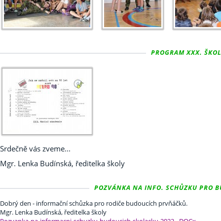
PROGRAM XXX. ŠKOLN
Srdečně vás zveme...
Mgr. Lenka Budínská, ředitelka školy
POZVÁNKA NA INFO. SCHŮZKU PRO BUD
Dobrý den - informační schůzka pro rodiče budoucích prvňáčků.
Mgr. Lenka Budínská, ředitelka školy