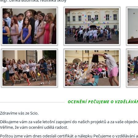
Mgr. Lenka Budínská, ředitelka školy
OCENĚNÍ PEČUJEME O VZDĚLÁVÁNÍ 
Zdravíme vás ze Scio.
Děkujeme vám za vaše letošní zapojení do našich projektů a za vaše objedná
Věříme, že vám ocenění udělá radost.
Poštou jsme vám dnes odeslali certifikát a nálepku Pečujeme o vzdělávání a 