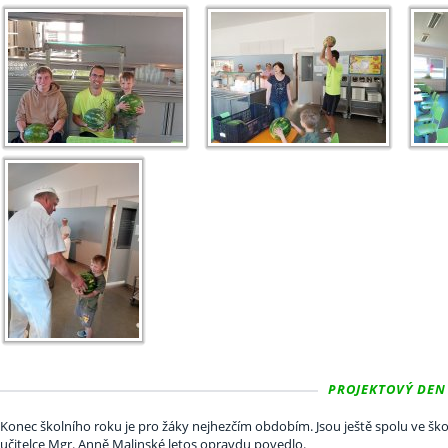
PROJEKTOVÝ DEN 
Konec školního roku je pro žáky nejhezčím obdobím. Jsou ještě spolu ve škole
učitelce Mgr. Anně Malinské letos opravdu povedlo.