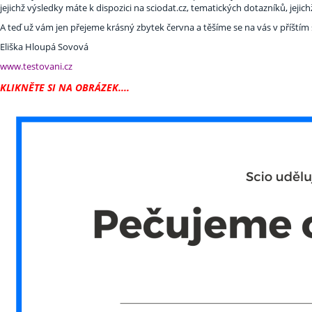
jejichž výsledky máte k dispozici na sciodat.cz, tematických dotazníků, jeji
A teď už vám jen přejeme krásný zbytek června a těšíme se na vás v příštím
Eliška Hloupá Sovová
www.testovani.cz
KLIKNĚTE SI NA OBRÁZEK....