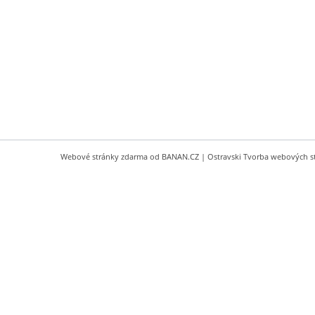
Webové stránky zdarma
od
BANAN.CZ
|
Ostravski Tvorba webových s