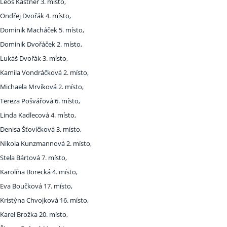
Leoš Kastner 3. místo,
Ondřej Dvořák 4. místo,
Dominik Macháček 5. místo,
Dominik Dvořáček 2. místo,
Lukáš Dvořák 3. místo,
Kamila Vondráčková 2. místo,
Michaela Mrvíková 2. místo,
Tereza Pošvářová 6. místo,
Linda Kadlecová 4. místo,
Denisa Šťovíčková 3. místo,
Nikola Kunzmannová 2. místo,
Stela Bártová 7. místo,
Karolína Borecká 4. místo,
Eva Boučková 17. místo,
Kristýna Chvojková 16. místo,
Karel Brožka 20. místo,