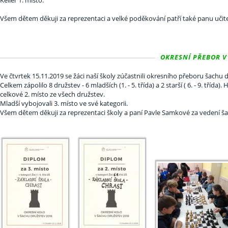
Všem dětem děkuji za reprezentaci a velké poděkování patří také panu učite
OKRESNÍ PŘEBOR V 
Ve čtvrtek 15.11.2019 se žáci naší školy zúčastnili okresního přeboru šachu
Celkem zápolilo 8 družstev - 6 mladších (1. - 5. třída) a 2 starší ( 6. - 9. třída)
celkové 2. místo ze všech družstev.
Mladší vybojovali 3. místo ve své kategorii.
Všem dětem děkuji za reprezentaci školy a paní Pavle Samkové za vedení 