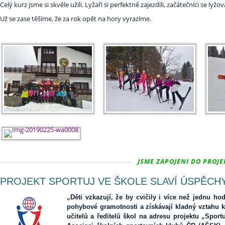
Celý kurz jsme si skvěle užili. Lyžaři si perfektně zajezdili, začátečníci se ly
Už se zase těšíme, že za rok opět na hory vyrazíme.
JSME ZAPOJENI DO PROJEK
PROJEKT SPORTUJ VE ŠKOLE SLAVÍ ÚSPĚCH
„Děti vzkazují, že by cvičily i více než jednu ho
pohybové gramotnosti a získávají kladný vztahu k
učitelů a ředitelů škol na adresu projektu „Spor