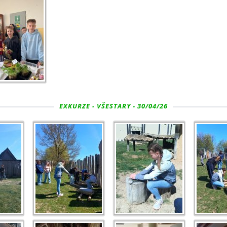
EXKURZE - VŠESTARY - 30/04/26