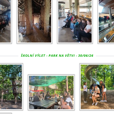
ŠKOLNÍ VÝLET - PARK NA VĚTVI - 30/06/26