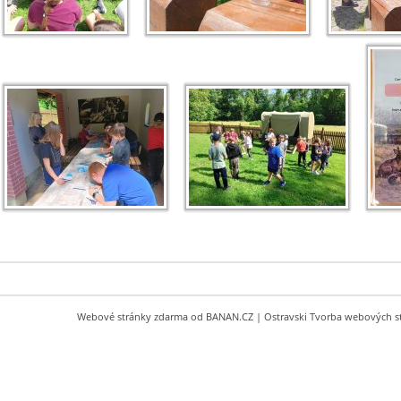
Webové stránky zdarma
od
BANAN.CZ
|
Ostravski Tvorba webových s