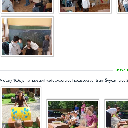
MISE 
V úterý 16.6. jsme navštívili vzdělávací a volnočasové centrum Švýcárna ve