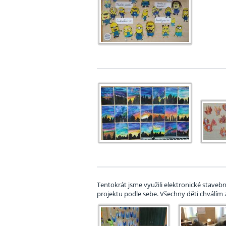
Tentokrát jsme využili elektronické staveb
projektu podle sebe. Všechny děti chválím za