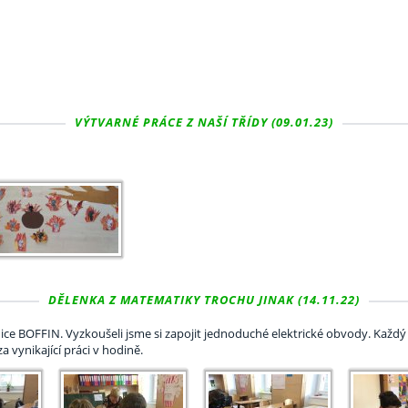
VÝTVARNÉ PRÁCE Z NAŠÍ TŘÍDY (09.01.23)
DĚLENKA Z MATEMATIKY TROCHU JINAK (14.11.22)
nice BOFFIN. Vyzkoušeli jsme si zapojit jednoduché elektrické obvody. Každý
 vynikající práci v hodině.