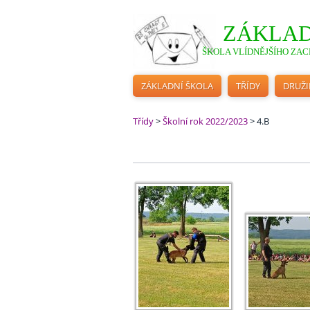
ZÁKLAD
ŠKOLA VLÍDNĚJŠÍHO ZACH
ZÁKLADNÍ ŠKOLA
TŘÍDY
DRUŽ
Třídy
>
Školní rok 2022/2023
>
4.B