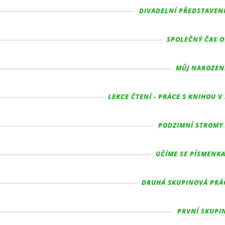
DIVADELNÍ PŘEDSTAVENÍ 
SPOLEČNÝ ČAS O 
MŮJ NAROZENI
LEKCE ČTENÍ - PRÁCE S KNIHOU V 
PODZIMNÍ STROMY A
UČÍME SE PÍSMENKA 
DRUHÁ SKUPINOVÁ PRÁCE
PRVNÍ SKUPIN