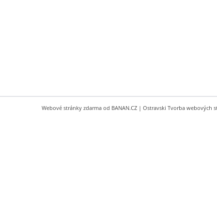
Webové stránky zdarma
od
BANAN.CZ
|
Ostravski Tvorba webových s