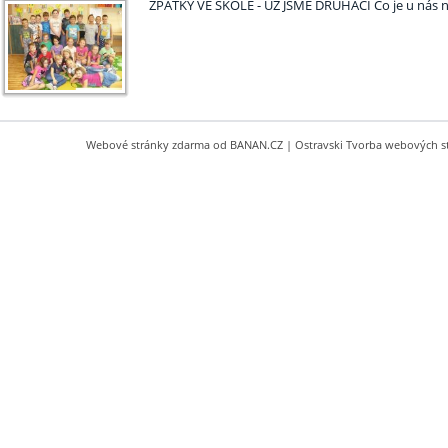
ZPÁTKY VE ŠKOLE - UŽ JSME DRUHÁCI Co je u nás no
Webové stránky zdarma
od
BANAN.CZ
|
Ostravski Tvorba webových s