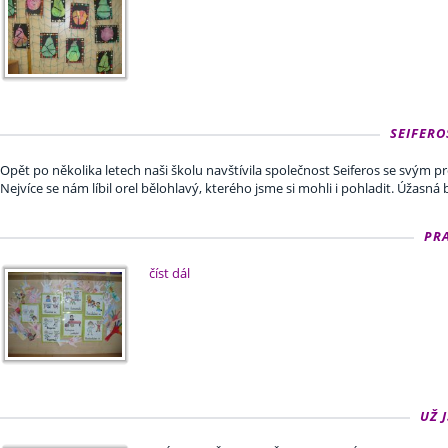
SEIFERO
Opět po několika letech naši školu navštívila společnost Seiferos se svým
Nejvíce se nám líbil orel bělohlavý, kterého jsme si mohli i pohladit. Úžasná 
PRA
číst dál
UŽ 