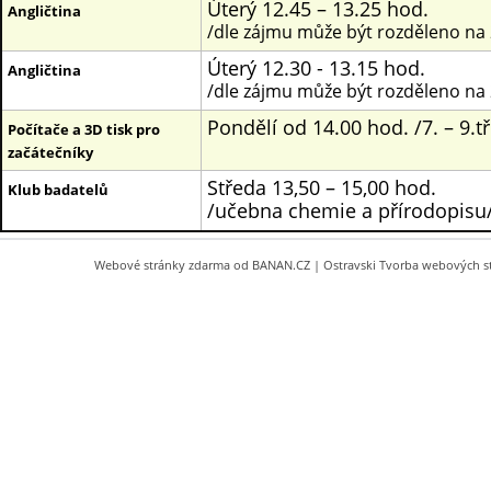
Úterý 12.45 – 13.25 hod.
Angličtina
/dle zájmu může být rozděleno na 
Úterý 12.30 - 13.15 hod.
Angličtina
/dle zájmu může být rozděleno na 
Pondělí od 14.00 hod. /7. – 9.tř
Počítače a 3D tisk pro
začátečníky
Středa 13,50 – 15,00 hod.
Klub badatelů
/učebna chemie a přírodopisu
Webové stránky zdarma
od
BANAN.CZ
|
Ostravski Tvorba webových s