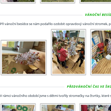
VÁNOČNÍ BESÍDK
Při vánoční besídce se nám podařilo ozdobit opravdový vánoční stromek, p
PŘEDVÁNOČNÍ ČAS VE ŠKOL
V rámci vánočního období jsme s dětmi tvořily stromečky na čtvrtky, které si