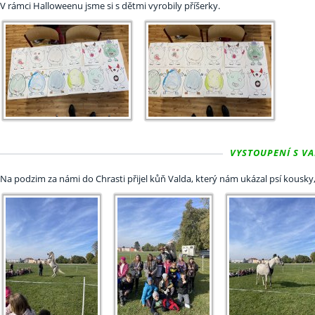
V rámci Halloweenu jsme si s dětmi vyrobily příšerky.
VYSTOUPENÍ S VAL
Na podzim za námi do Chrasti přijel kůň Valda, který nám ukázal psí kousky