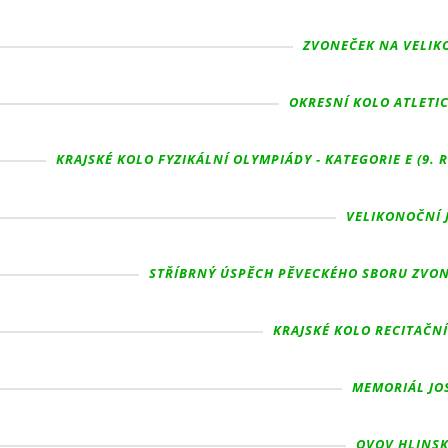
ZVONEČEK NA VELIKO
OKRESNÍ KOLO ATLETIC
KRAJSKÉ KOLO FYZIKÁLNÍ OLYMPIÁDY - KATEGORIE E (9. 
VELIKONOČNÍ J
STŘÍBRNÝ ÚSPĚCH PĚVECKÉHO SBORU ZVONE
KRAJSKÉ KOLO RECITAČNÍ
MEMORIÁL JOS
OVOV HLINSKO