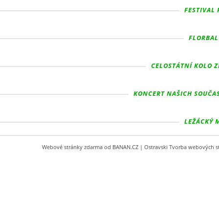
FESTIVAL 
FLORBAL 
CELOSTÁTNÍ KOLO Z
KONCERT NAŠICH SOUČAS
LEŽÁCKÝ M
Webové stránky zdarma
od
BANAN.CZ
|
Ostravski Tvorba webových s