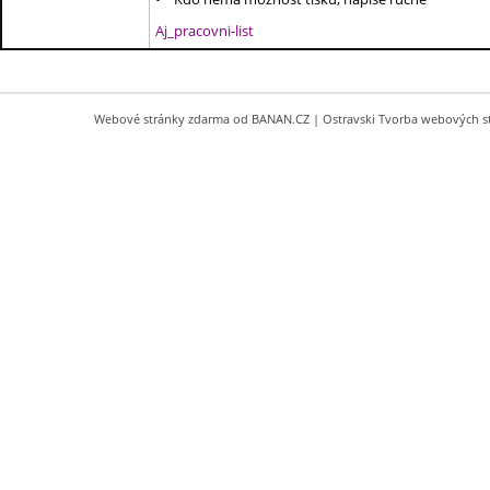
Aj_pracovni-list
Webové stránky zdarma
od
BANAN.CZ
|
Ostravski Tvorba webových s