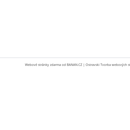
Webové stránky zdarma
od
BANAN.CZ
|
Ostravski Tvorba webových s