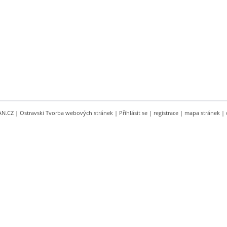
AN.CZ
|
Ostravski Tvorba webových stránek
|
Přihlásit se
|
registrace
|
mapa stránek
|