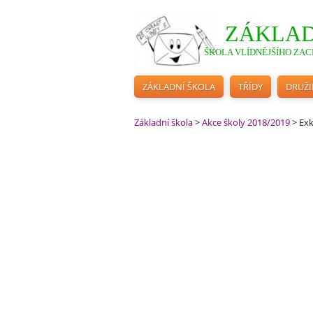
ZÁKLAD
ŠKOLA VLÍDNĚJŠÍHO ZACH
ZÁKLADNÍ ŠKOLA
TŘÍDY
DRUŽ
Základní škola
>
Akce školy 2018/2019
>
Exk