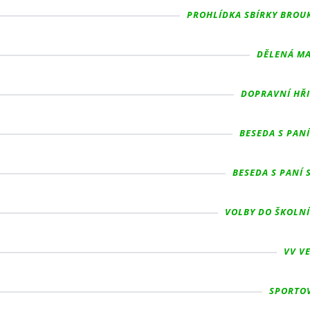
PROHLÍDKA SBÍRKY BROUK
DĚLENÁ MA
DOPRAVNÍ HŘI
BESEDA S PANÍ
BESEDA S PANÍ 
VOLBY DO ŠKOLNÍ
VV VE
SPORTOV