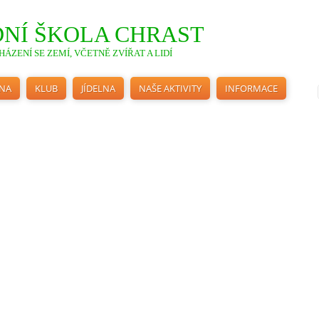
NÍ ŠKOLA CHRAST
ÁZENÍ SE ZEMÍ, VČETNĚ ZVÍŘAT A LIDÍ
INA
KLUB
JÍDELNA
NAŠE AKTIVITY
INFORMACE