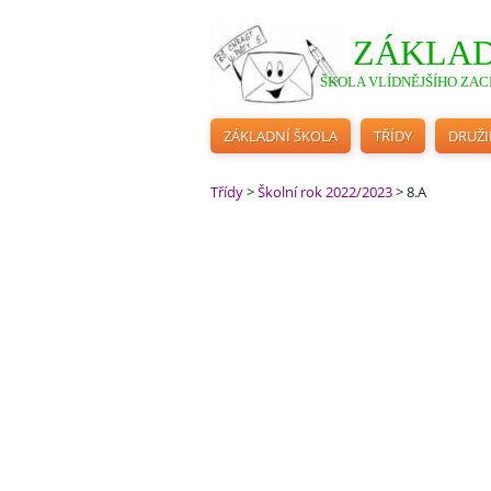
ZÁKLAD
ŠKOLA VLÍDNĚJŠÍHO ZACH
ZÁKLADNÍ ŠKOLA
TŘÍDY
DRUŽ
Třídy
>
Školní rok 2022/2023
>
8.A