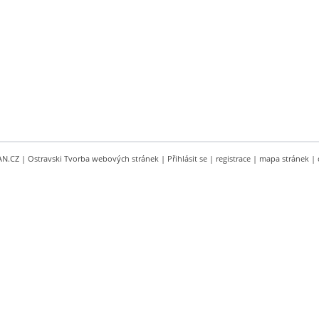
AN.CZ
|
Ostravski Tvorba webových stránek
|
Přihlásit se
|
registrace
|
mapa stránek
|