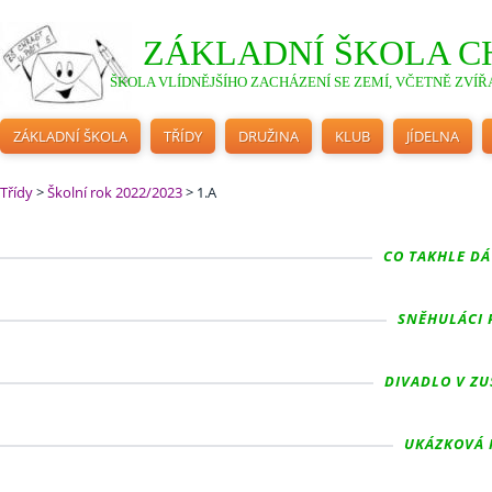
ZÁKLADNÍ ŠKOLA C
ŠKOLA VLÍDNĚJŠÍHO ZACHÁZENÍ SE ZEMÍ, VČETNĚ ZVÍŘA
ZÁKLADNÍ ŠKOLA
TŘÍDY
DRUŽINA
KLUB
JÍDELNA
Třídy
>
Školní rok 2022/2023
>
1.A
CO TAKHLE DÁT
SNĚHULÁCI P
DIVADLO V ZUŠ
UKÁZKOVÁ H