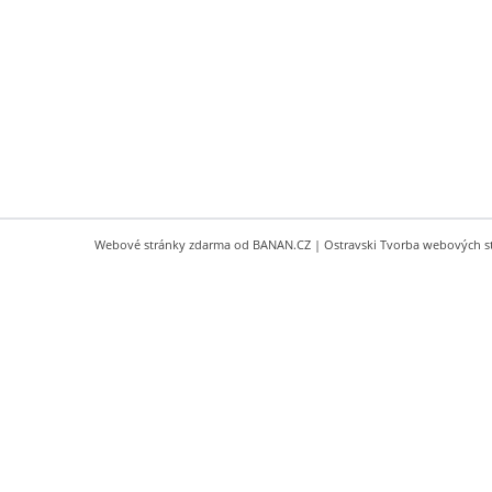
Webové stránky zdarma
od
BANAN.CZ
|
Ostravski Tvorba webových s