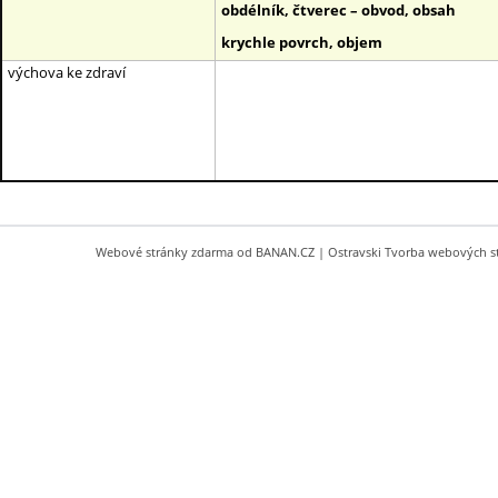
obdélník, čtverec – obvod, obsah
krychle povrch, objem
výchova ke zdraví
Webové stránky zdarma
od
BANAN.CZ
|
Ostravski Tvorba webových s