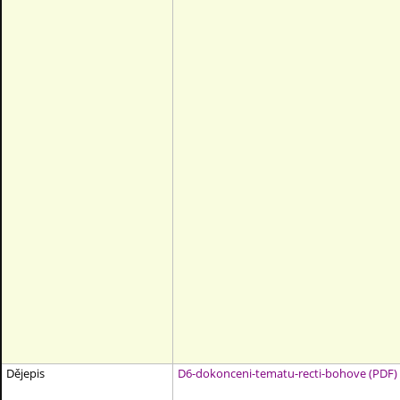
Dějepis
D6-dokonceni-tematu-recti-bohove (PDF)