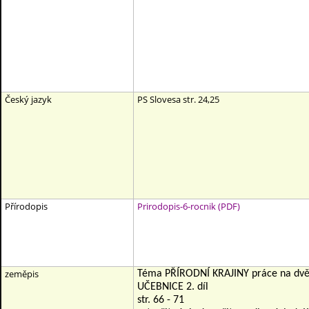
Český jazyk
PS Slovesa str. 24,25
Přírodopis
Prirodopis-6-rocnik (PDF)
zeměpis
Téma PŘÍRODNÍ KRAJINY práce na dvě
UČEBNICE 2. díl
str. 66 - 71