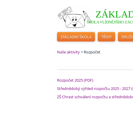
ZÁKLAD
ŠKOLA VLÍDNĚJŠÍHO ZACH
ZÁKLADNÍ ŠKOLA
TŘÍDY
DRUŽ
Naše aktivity
>
Rozpočet
Rozpočet 2025 (PDF)
Střednědobý výhled rozpočtu 2025 - 2027 
ZŠ Chrast schválení rozpočtu a střednědob