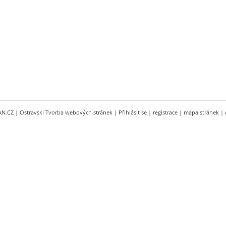
AN.CZ
|
Ostravski Tvorba webových stránek
|
Přihlásit se
|
registrace
|
mapa stránek
|