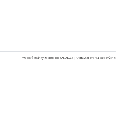
Webové stránky zdarma
od
BANAN.CZ
|
Ostravski Tvorba webových s