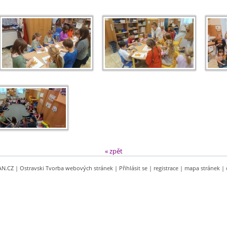
« zpět
AN.CZ
|
Ostravski Tvorba webových stránek
|
Přihlásit se
|
registrace
|
mapa stránek
|