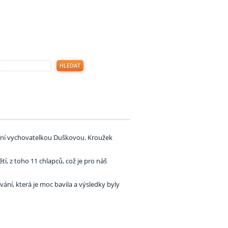
paní vychovatelkou Duškovou. Kroužek
tí, z toho 11 chlapců, což je pro náš
ání, která je moc bavila a výsledky byly