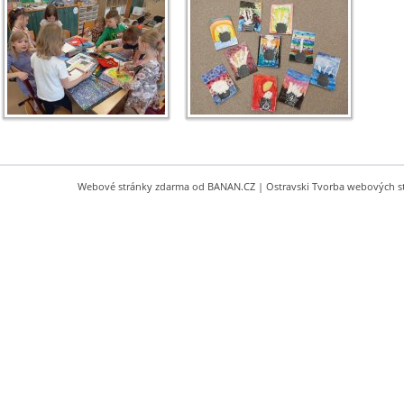
Webové stránky zdarma
od
BANAN.CZ
|
Ostravski Tvorba webových s