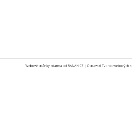
Webové stránky zdarma
od
BANAN.CZ
|
Ostravski Tvorba webových s