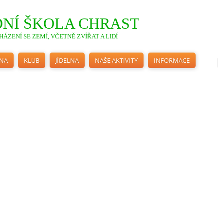
NÍ ŠKOLA CHRAST
ÁZENÍ SE ZEMÍ, VČETNĚ ZVÍŘAT A LIDÍ
INA
KLUB
JÍDELNA
NAŠE AKTIVITY
INFORMACE