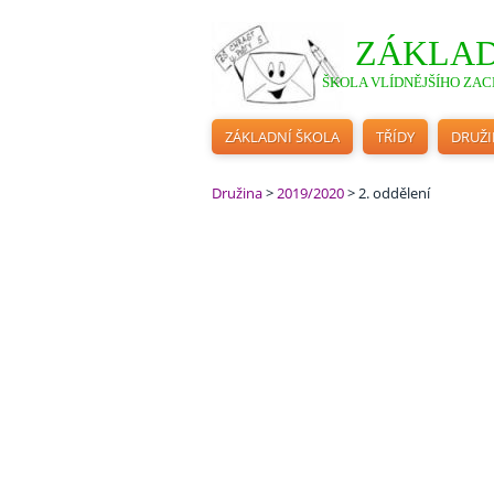
ZÁKLAD
ŠKOLA VLÍDNĚJŠÍHO ZACH
ZÁKLADNÍ ŠKOLA
TŘÍDY
DRUŽ
Družina
>
2019/2020
>
2. oddělení