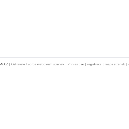
AN.CZ
|
Ostravski Tvorba webových stránek
|
Přihlásit se
|
registrace
|
mapa stránek
|